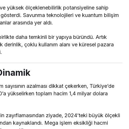
a ve yüksek ölçeklenebilirlik potansiyeline sahip
 gösterdi. Savunma teknolojileri ve kuantum bilişim
anlar arasında yer aldı.
 birlikte daha temkinli bir yapıya büründü. Artık
k derinlik, çoklu kullanım alanı ve küresel pazara
.
Dinamik
em sayısının azalması dikkat çekerken, Türkiye’de
60’a yükselirken toplam hacim 1,4 milyar dolara
in zayıflamasından ziyade, 2024’teki büyük ölçekli
ından kaynaklandı. Mega işlem eksikliği hacmi