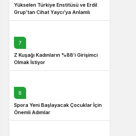
Yükselen Türkiye Enstitüsü ve Erdil
Grup’tan Cihat Yaycı’ya Anlamlı
Ziyaret
7
Z Kuşağı Kadınların %88’i Girişimci
Olmak İstiyor
8
Spora Yeni Başlayacak Çocuklar İçin
Önemli Adımlar