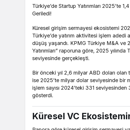
Türkiye’de Startup Yatırımları 2025’te 1,
Geriledi!
Küresel girişim sermayesi ekosistemi 2025
Türkiye’de yatırım aktivitesi işlem adedi
düşüş yaşandı. KPMG Türkiye M&A ve 212 e
Yatırımları” raporuna göre, 2025 yılında T
seviyesinde gerçekleşti.
Bir önceki yıl 2,6 milyar ABD doları ola
ise 2025’te milyar dolar seviyesinde bir
işlem sayısı 2024’teki 331 seviyesinden 
gösterdi.
Küresel VC Ekosistemin
Rapora göre küresel girişim sermayesi yat