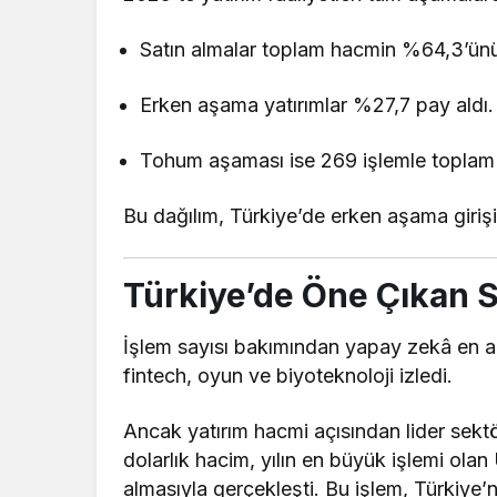
Satın almalar toplam hacmin %64,3’ünü
Erken aşama yatırımlar %27,7 pay aldı.
Tohum aşaması ise 269 işlemle toplam 
Bu dağılım, Türkiye’de erken aşama giriş
Türkiye’de Öne Çıkan S
İşlem sayısı bakımından yapay zekâ en akt
fintech, oyun ve biyoteknoloji izledi.
Ancak yatırım hacmi açısından lider sektö
dolarlık hacim, yılın en büyük işlemi ola
almasıyla gerçekleşti. Bu işlem, Türkiye’