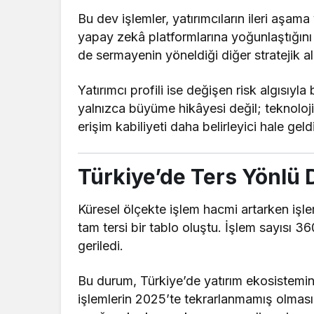
Bu dev işlemler, yatırımcıların ileri aşam
yapay zekâ platformlarına yoğunlaştığını
de sermayenin yöneldiği diğer stratejik al
Yatırımcı profili ise değişen risk algısıyla
yalnızca büyüme hikâyesi değil; teknoloji
erişim kabiliyeti daha belirleyici hale geldi
Türkiye’de Ters Yönlü 
Küresel ölçekte işlem hacmi artarken işl
tam tersi bir tablo oluştu. İşlem sayısı 3
geriledi.
Bu durum, Türkiye’de yatırım ekosistemin
işlemlerin 2025’te tekrarlanmamış olmas