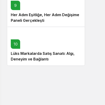
9
Her Adım Eşitliğe, Her Adım Değişime
Paneli Gerçekleşti
10
Lüks Markalarda Satış Sanatı: Algı,
Deneyim ve Bağlantı