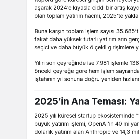
aşarak 2024’e kıyasla ciddi bir artış kay
olan toplam yatırım hacmi, 2025’te yak
Buna karşın toplam işlem sayısı 35.685’t
fakat daha yüksek tutarlı yatırımların ge
seçici ve daha büyük ölçekli girişimlere y
Yılın son çeyreğinde ise 7.981 işlemle 138,
önceki çeyreğe göre hem işlem sayısında
iştahının yıl sonuna doğru yeniden hızland
2025’in Ana Teması: Y
2025 yılı küresel startup ekosisteminde “y
büyük yatırım işlemi, OpenAI’ın 40 milya
dolarlık yatırım alan Anthropic ve 14,3 mi