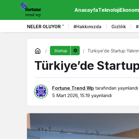
Anasayfa
Teknoloji
Ekonom
NELER OLUYOR
#Hakkımızda
Gizlilik
#
Türkiye’de Startup Yatırım
Startup
Türkiye’de Startup
Fortune Trend Wp
tarafından yayınlandı
5 Mart 2026, 15:19
yayınlandı