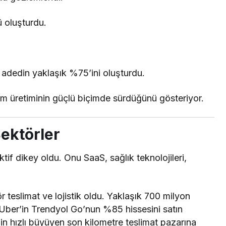
 oluşturdu.
adedin yaklaşık %75’ini oluşturdu.
im üretiminin güçlü biçimde sürdüğünü gösteriyor.
ektörler
if dikey oldu. Onu SaaS, sağlık teknolojileri,
r teslimat ve lojistik oldu. Yaklaşık 700 milyon
n Uber’in Trendyol Go’nun %85 hissesini satın
nin hızlı büyüyen son kilometre teslimat pazarına