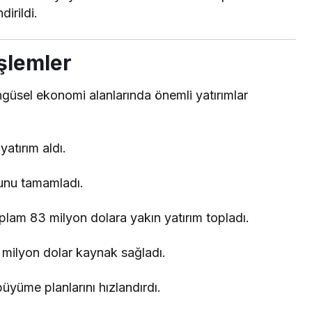
dirildi.
şlemler
ngüsel ekonomi alanlarında önemli yatırımlar
atırım aldı.
runu tamamladı.
plam 83 milyon dolara yakın yatırım topladı.
 milyon dolar kaynak sağladı.
büyüme planlarını hızlandırdı.