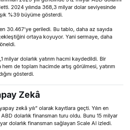
detti. 2024 yılında 368,3 milyar dolar seviyesinde
laşık %39 büyüme gösterdi.
en 30.467’ye geriledi. Bu tablo, daha az sayıda
rçekleştiğini ortaya koyuyor. Yani sermaye, daha
öneldi.
1 milyar dolarlık yatırım hacmi kaydedildi. Bir
 hem de toplam hacimde artış görülmesi, yatırım
ığını gösterdi.
apay Zekâ
apay zekâ yılı” olarak kayıtlara geçti. Yılın en
r ABD dolarlık finansman turu oldu. Bunu 15 milyar
lyar dolarlık finansman sağlayan Scale AI izledi.