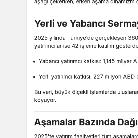
aşağı çekerken, erken aşama dinamizm d
Yerli ve Yabancı Serm
2025 yılında Türkiye’de gerçekleşen 360 i
yatırımcılar ise 42 işleme katılım gösterdi
Yabancı yatırımcı katkısı: 1,145 milyar 
Yerli yatırımcı katkısı: 227 milyon ABD 
Bu veri, büyük ölçekli işlemlerde uluslar
koyuyor.
Aşamalar Bazında Dağı
2025’te yatırım faaliyetleri tüm aşamala