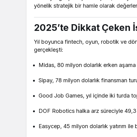
yönelik stratejik bir hamle olarak değerlen
2025’te Dikkat Çeken İ
Yıl boyunca fintech, oyun, robotik ve dö
gerçekleşti:
Midas, 80 milyon dolarlık erken aşama y
Sipay, 78 milyon dolarlık finansman tu
Good Job Games, yıl içinde iki turda to
DOF Robotics halka arz süreciyle 49,3
Easycep, 45 milyon dolarlık yatırım ile 