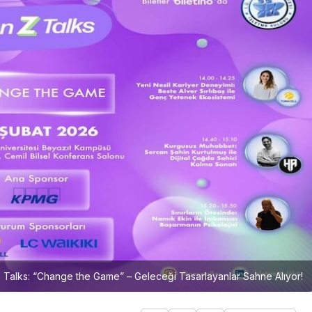
Talks: “Change the Game” – Geleceği Tasarlayanlar Sahne Alıyor!