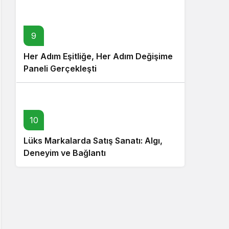
9
Her Adım Eşitliğe, Her Adım Değişime
Paneli Gerçekleşti
10
Lüks Markalarda Satış Sanatı: Algı,
Deneyim ve Bağlantı