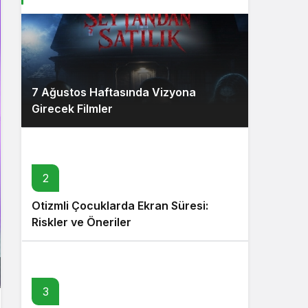
7 Ağustos Haftasında Vizyona
Girecek Filmler
2
Otizmli Çocuklarda Ekran Süresi:
Riskler ve Öneriler
3