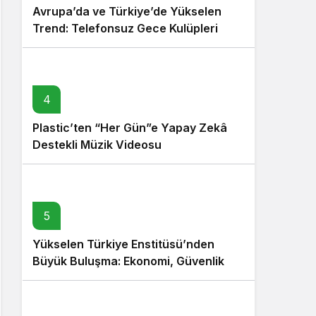
Avrupa’da ve Türkiye’de Yükselen
Trend: Telefonsuz Gece Kulüpleri
4
Plastic’ten “Her Gün”e Yapay Zekâ
Destekli Müzik Videosu
5
Yükselen Türkiye Enstitüsü’nden
Büyük Buluşma: Ekonomi, Güvenlik
Politikaları ve Hukuk Konferansı