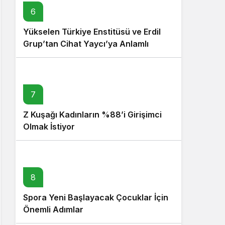
6
Yükselen Türkiye Enstitüsü ve Erdil
Grup’tan Cihat Yaycı’ya Anlamlı
Ziyaret
7
Z Kuşağı Kadınların %88’i Girişimci
Olmak İstiyor
8
Spora Yeni Başlayacak Çocuklar İçin
Önemli Adımlar