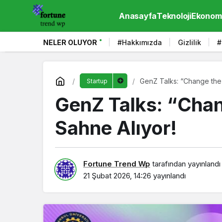
Anasayfa
Teknoloji
Ekonom
NELER OLUYOR
#Hakkımızda
Gizlilik
#
GenZ Talks: “Change the 
Startup
GenZ Talks: “Chan
Sahne Alıyor!
Fortune Trend Wp
tarafından yayınlandı
21 Şubat 2026, 14:26
yayınlandı