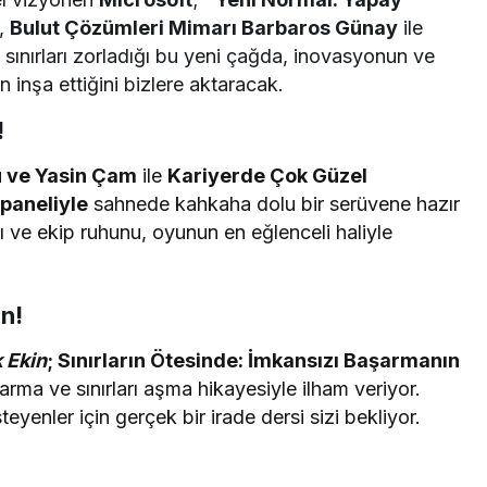
,
Bulut Çözümleri Mimarı Barbaros Günay
ile
n sınırları zorladığı bu yeni çağda, inovasyonun ve
 inşa ettiğini bizlere aktaracak.
!
u ve Yasin Çam
ile
Kariyerde Çok Güzel
paneliyle
sahnede kahkaha dolu bir serüvene hazır
ığı ve ekip ruhunu, oyunun en eğlenceli haliyle
n!
 Ekin
;
Sınırların Ötesinde: İmkansızı Başarmanın
arma ve sınırları aşma hikayesiyle ilham veriyor.
yenler için gerçek bir irade dersi sizi bekliyor.