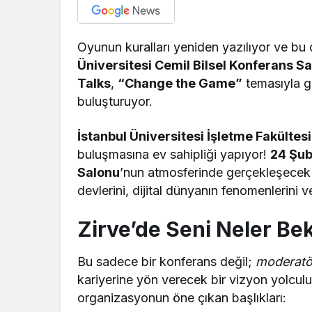
Oyunun kuralları yeniden yazılıyor ve b
Üniversitesi Cemil Bilsel Konferans S
Talks
,
“Change the Game”
temasıyla g
buluşturuyor.
İstanbul Üniversitesi İşletme Fakültes
buluşmasına ev sahipliği yapıyor!
24 Şub
Salonu
’nun atmosferinde gerçekleşecek
devlerini, dijital dünyanın fenomenlerini 
Zirve’de Seni Neler Bek
Bu sadece bir konferans değil;
moderat
kariyerine yön verecek bir vizyon yolcul
organizasyonun öne çıkan başlıkları: