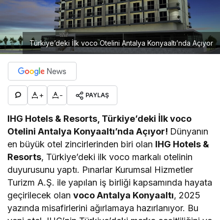
Türkiye’deki İlk voco Otelini Antalya Konyaaltı’nda Açıyor
+
-
PAYLAŞ
IHG Hotels & Resorts, Türkiye’deki İlk voco
Otelini Antalya Konyaaltı’nda Açıyor!
Dünyanın
en büyük otel zincirlerinden biri olan
IHG Hotels &
Resorts
, Türkiye’deki ilk voco markalı otelinin
duyurusunu yaptı. Pınarlar Kurumsal Hizmetler
Turizm A.Ş. ile yapılan iş birliği kapsamında hayata
geçirilecek olan
voco Antalya Konyaaltı
, 2025
yazında misafirlerini ağırlamaya hazırlanıyor. Bu