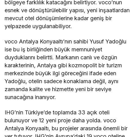
bölgeye farklılık katacağını belirtiyor. voco’nun
esnek ve dönüştürülebilir yapısı, yeni inşaatlardan
mevcut otel dönüşümlerine kadar geniş bir
yelpazede uygulanabiliyor.
voco Antalya Konyaaltı’nın sahibi Yusuf Yadoğlu
ise bu iş birliğinden büyük memnuniyet
duyduklarını belirtti. Markanın canlı ve özgün
karakterinin, Antalya gibi kozmopolit bir turizm
merkezinde büyük ilgi göreceğini ifade eden
Yadoğlu, otelin sadece konaklama değil, aynı
zamanda kalite ve hizmette yeni bir seviye
sunacağına inanıyor.
IHG’nin Türkiye’de toplamda 33 açık oteli
bulunuyor ve 12 yeni proje daha yolda. voco
Antalya Konyaaltı, bu projeler arasında önemli bir
yer tutuyor. IHG’nin Avrupa’daki 19 voco oteline