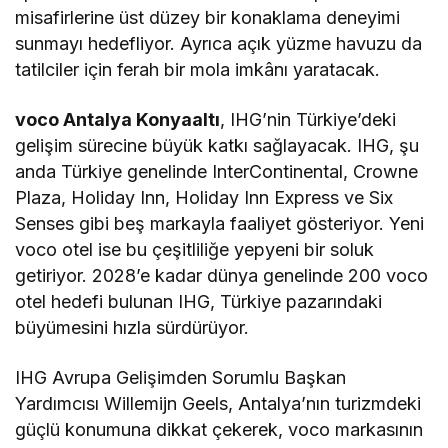
misafirlerine üst düzey bir konaklama deneyimi
sunmayı hedefliyor. Ayrıca açık yüzme havuzu da
tatilciler için ferah bir mola imkânı yaratacak.
voco Antalya Konyaaltı
, IHG’nin Türkiye’deki
gelişim sürecine büyük katkı sağlayacak. IHG, şu
anda Türkiye genelinde InterContinental, Crowne
Plaza, Holiday Inn, Holiday Inn Express ve Six
Senses gibi beş markayla faaliyet gösteriyor. Yeni
voco otel ise bu çeşitliliğe yepyeni bir soluk
getiriyor. 2028’e kadar dünya genelinde 200 voco
otel hedefi bulunan IHG, Türkiye pazarındaki
büyümesini hızla sürdürüyor.
IHG Avrupa Gelişimden Sorumlu Başkan
Yardımcısı Willemijn Geels, Antalya’nın turizmdeki
güçlü konumuna dikkat çekerek, voco markasının