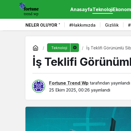
Anasayfa
Teknoloji
Ekonom
NELER OLUYOR
#Hakkımızda
Gizlilik
#
İş Teklifi Görünümlü S
Teknoloji
İş Teklifi Görünü
Fortune Trend Wp
tarafından yayınlandı
25 Ekim 2025, 00:26
yayınlandı