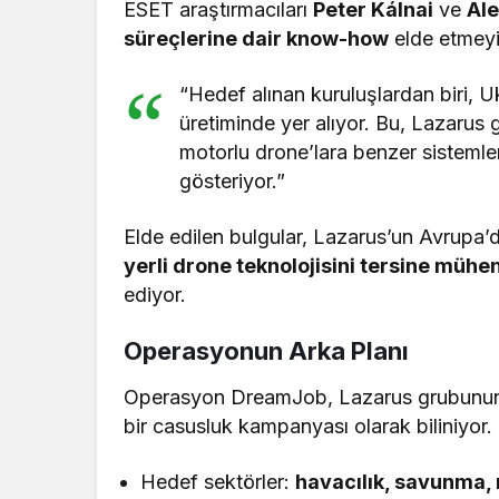
ESET araştırmacıları
Peter Kálnai
ve
Ale
süreçlerine dair know-how
elde etmeyi 
“Hedef alınan kuruluşlardan biri, Uk
üretiminde yer alıyor. Bu, Lazarus 
motorlu drone’lara benzer sistemler
gösteriyor.”
Elde edilen bulgular, Lazarus’un Avrupa’
yerli drone teknolojisini tersine mühen
ediyor.
Operasyonun Arka Planı
Operasyon DreamJob, Lazarus grubunun sa
bir casusluk kampanyası olarak biliniyor.
Hedef sektörler:
havacılık, savunma, 