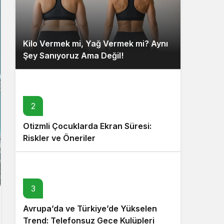
Kilo Vermek mi, Yağ Vermek mi? Aynı
Şey Sanıyoruz Ama Değil!
2
Otizmli Çocuklarda Ekran Süresi:
Riskler ve Öneriler
3
Avrupa’da ve Türkiye’de Yükselen
Trend: Telefonsuz Gece Kulüpleri