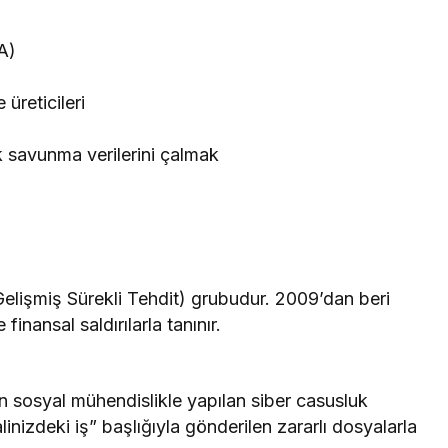
A)
üreticileri
 savunma verilerini çalmak
Gelişmiş Sürekli Tehdit) grubudur. 2009’dan beri
finansal saldırılarla tanınır.
en sosyal mühendislikle yapılan siber casusluk
inizdeki iş” başlığıyla gönderilen zararlı dosyalarla