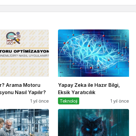
r? Arama Motoru
Yapay Zeka ile Hazır Bilgi,
yonu Nasıl Yapılır?
Eksik Yaratıcılık
1 yıl önce
Teknoloji
1 yıl önce