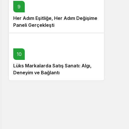
9
Her Adım Eşitliğe, Her Adım Değişime
Paneli Gerçekleşti
10
Lüks Markalarda Satış Sanatı: Algı,
Deneyim ve Bağlantı