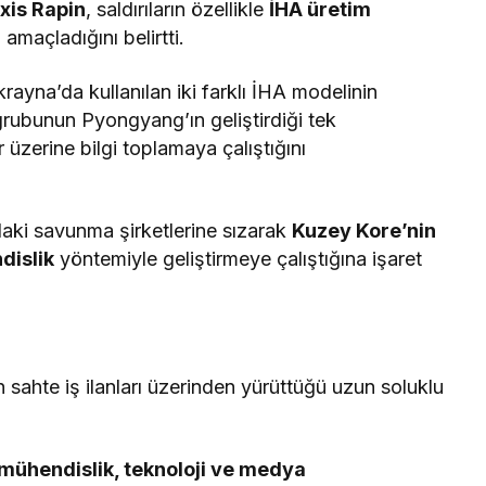
xis Rapin
, saldırıların özellikle
İHA üretim
amaçladığını belirtti.
rayna’da kullanılan iki farklı İHA modelinin
grubunun Pyongyang’ın geliştirdiği tek
 üzerine bilgi toplamaya çalıştığını
daki savunma şirketlerine sızarak
Kuzey Kore’nin
dislik
yöntemiyle geliştirmeye çalıştığına işaret
hte iş ilanları üzerinden yürüttüğü uzun soluklu
mühendislik, teknoloji ve medya