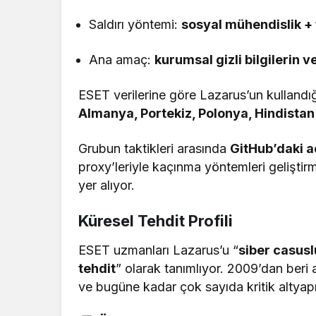
Saldırı yöntemi:
sosyal mühendislik + 
Ana amaç:
kurumsal gizli bilgilerin v
ESET verilerine göre Lazarus’un kullandı
Almanya, Portekiz, Polonya, Hindistan 
Grubun taktikleri arasında
GitHub’daki a
proxy’leriyle kaçınma yöntemleri gelişti
yer alıyor.
Küresel Tehdit Profili
ESET uzmanları Lazarus’u “
siber casusl
tehdit
” olarak tanımlıyor. 2009’dan beri 
ve bugüne kadar çok sayıda kritik altyapı