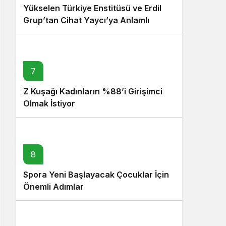
Yükselen Türkiye Enstitüsü ve Erdil
Grup’tan Cihat Yaycı’ya Anlamlı
Ziyaret
7
Z Kuşağı Kadınların %88’i Girişimci
Olmak İstiyor
8
Spora Yeni Başlayacak Çocuklar İçin
Önemli Adımlar