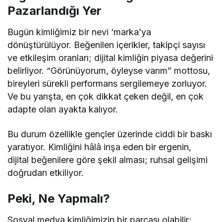
Pazarlandığı Yer
Bugün kimliğimiz bir nevi ‘marka’ya
dönüştürülüyor. Beğenilen içerikler, takipçi sayısı
ve etkileşim oranları; dijital kimliğin piyasa değerini
belirliyor. “Görünüyorum, öyleyse varım” mottosu,
bireyleri sürekli performans sergilemeye zorluyor.
Ve bu yarışta, en çok dikkat çeken değil, en çok
adapte olan ayakta kalıyor.
Bu durum özellikle gençler üzerinde ciddi bir baskı
yaratıyor. Kimliğini hâlâ inşa eden bir ergenin,
dijital beğenilere göre şekil alması; ruhsal gelişimi
doğrudan etkiliyor.
Peki, Ne Yapmalı?
Sosyal medya kimliğimizin bir parçası olabilir;