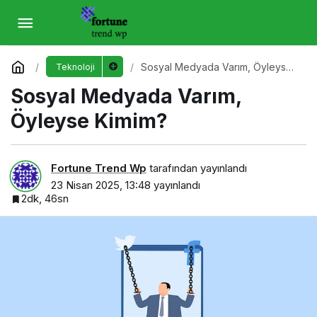
Sosyal Medyada Varım, Öyleyse Kimim?
Yorum Yap
Sosyal Medyada Varım, Öyleyse
Teknoloji
Kimim?
Sosyal Medyada Varım,
Öyleyse Kimim?
Fortune Trend Wp
tarafından yayınlandı
23 Nisan 2025, 13:48
yayınlandı
2dk, 46sn