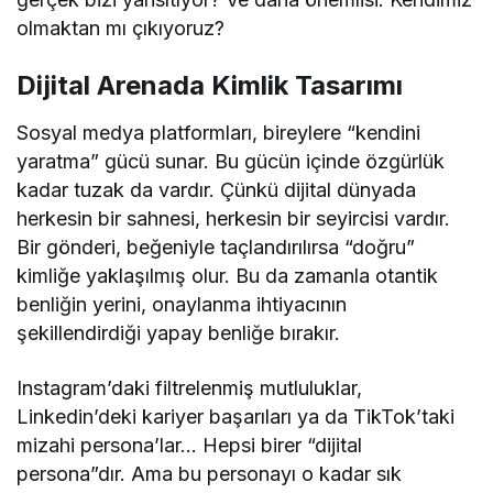
olmaktan mı çıkıyoruz?
Dijital Arenada Kimlik Tasarımı
Sosyal medya platformları, bireylere “kendini
yaratma” gücü sunar. Bu gücün içinde özgürlük
kadar tuzak da vardır. Çünkü dijital dünyada
herkesin bir sahnesi, herkesin bir seyircisi vardır.
Bir gönderi, beğeniyle taçlandırılırsa “doğru”
kimliğe yaklaşılmış olur. Bu da zamanla otantik
benliğin yerini, onaylanma ihtiyacının
şekillendirdiği yapay benliğe bırakır.
Instagram’daki filtrelenmiş mutluluklar,
Linkedin’deki kariyer başarıları ya da TikTok’taki
mizahi persona’lar… Hepsi birer “dijital
persona”dır. Ama bu personayı o kadar sık