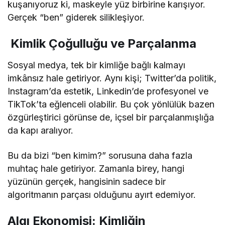
kuşanıyoruz ki, maskeyle yüz birbirine karışıyor.
Gerçek “ben” giderek silikleşiyor.
Kimlik Çoğulluğu ve Parçalanma
Sosyal medya, tek bir kimliğe bağlı kalmayı
imkânsız hale getiriyor. Aynı kişi; Twitter’da politik,
Instagram’da estetik, Linkedin’de profesyonel ve
TikTok’ta eğlenceli olabilir. Bu çok yönlülük bazen
özgürleştirici görünse de, içsel bir parçalanmışlığa
da kapı aralıyor.
Bu da bizi “ben kimim?” sorusuna daha fazla
muhtaç hale getiriyor. Zamanla birey, hangi
yüzünün gerçek, hangisinin sadece bir
algoritmanın parçası olduğunu ayırt edemiyor.
Algı Ekonomisi: Kimliğin