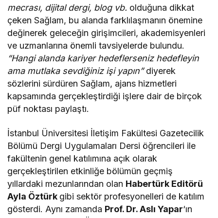
mecrası, dijital dergi, blog vb.
olduğuna dikkat
çeken Sağlam, bu alanda farklılaşmanın önemine
değinerek geleceğin girişimcileri, akademisyenleri
ve uzmanlarına önemli tavsiyelerde bulundu.
“Hangi alanda kariyer hedeflerseniz hedefleyin
ama mutlaka sevdiğiniz işi yapın”
diyerek
sözlerini sürdüren Sağlam, ajans hizmetleri
kapsamında gerçekleştirdiği işlere dair de birçok
püf noktası paylaştı.
İstanbul Üniversitesi İletişim Fakültesi Gazetecilik
Bölümü Dergi Uygulamaları Dersi öğrencileri ile
fakültenin genel katılımına açık olarak
gerçekleştirilen etkinliğe bölümün geçmiş
yıllardaki mezunlarından olan
Habertürk Editörü
Ayla Öztürk
gibi sektör profesyonelleri de katılım
gösterdi. Aynı zamanda
Prof. Dr. Aslı Yapar
‘ın