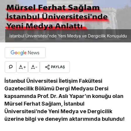
İstanbul Üniversitesi'nde Yeni Medya ve Dergicilik Konuşuldu
+
-
PAYLAŞ
İstanbul Üniversitesi İletişim Fakültesi
Gazetecilik Bölümü Dergi Medyası Dersi
kapsamında Prof. Dr. Aslı Yapar’ın konuğu olan
Mürsel Ferhat Sağlam, İstanbul
Üniversitesi’nde Yeni Medya ve Dergicilik
üzerine bilgi ve deneyim aktarımında bulundu!