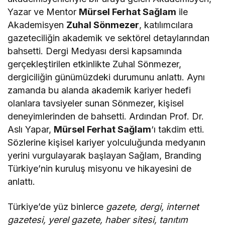
Yazar ve Mentor
Mürsel Ferhat Sağlam
ile
Akademisyen
Zuhal Sönmezer
, katılımcılara
gazeteciliğin akademik ve sektörel detaylarından
bahsetti. Dergi Medyası dersi kapsamında
gerçekleştirilen etkinlikte Zuhal Sönmezer,
dergiciliğin günümüzdeki durumunu anlattı. Aynı
zamanda bu alanda akademik kariyer hedefi
olanlara tavsiyeler sunan Sönmezer, kişisel
deneyimlerinden de bahsetti. Ardından Prof. Dr.
Aslı Yapar,
Mürsel Ferhat Sağlam
‘ı takdim etti.
Sözlerine kişisel kariyer yolculuğunda medyanın
yerini vurgulayarak başlayan Sağlam, Branding
Türkiye’nin kuruluş misyonu ve hikayesini de
anlattı.
Türkiye’de yüz binlerce
gazete, dergi, internet
gazetesi, yerel gazete, haber sitesi, tanıtım